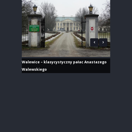
Walewice – klasycystyczny pałac Anastazego
Walewskiego