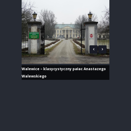
Walewice – klasycystyczny pałac Anastazego
Walewskiego