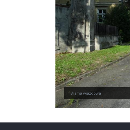
Brama wjazdowa