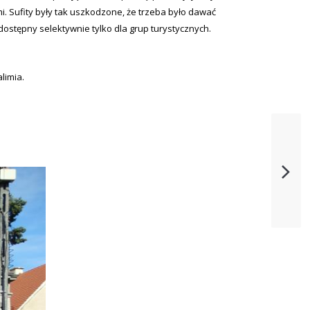
. Sufity były tak uszkodzone, że trzeba było dawać
ostępny selektywnie tylko dla grup turystycznych.
limia.