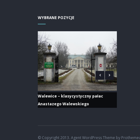
WYBRANE POZYCJE
Walewice – klasycystyczny pałac
Anastazego Walewskiego
© Copyright 2013. Agent WordPress Theme by Protheme