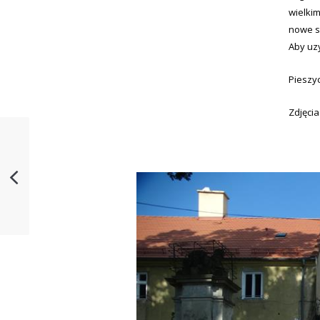
wielki
nowe st
Aby uzy
Pieszy
Zdjęcia