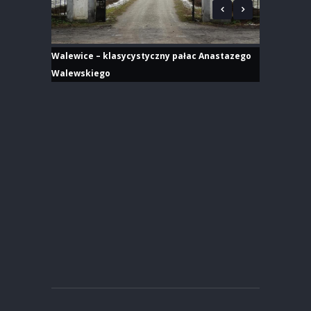
Walewice – klasycystyczny pałac Anastazego
Walewskiego