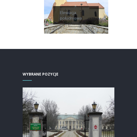
Elewacja
południowa
WYBRANE POZYCJE