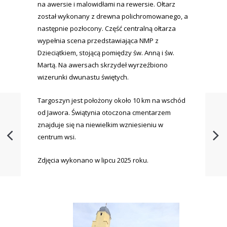
na awersie i malowidłami na rewersie. Ołtarz
został wykonany z drewna polichromowanego, a
następnie pozłocony. Część centralną ołtarza
wypełnia scena przedstawiająca NMP z
Dzieciątkiem, stojącą pomiędzy św. Anną i św.
Martą. Na awersach skrzydeł wyrzeźbiono
wizerunki dwunastu świętych.
Targoszyn jest położony około 10 km na wschód
od Jawora. Świątynia otoczona cmentarzem
znajduje się na niewielkim wzniesieniu w
centrum wsi.
Zdjęcia wykonano w lipcu 2025 roku.