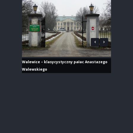
Walewice – klasycystyczny pałac Anastazego
Walewskiego