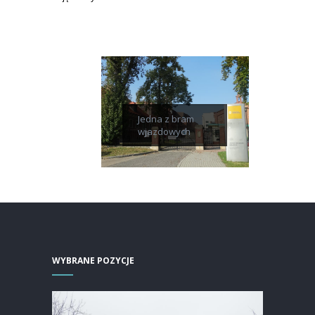
Jedna z bram
wjazdowych
WYBRANE POZYCJE