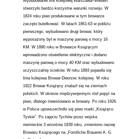
Wybudowanie linii
kolejowej
Warszawa
–
Wiedeń
stworzyło bardzo korzystne warunki rozwoju. W
1824 roku
piwo
produkowane w tym browarze
zaczęto butelkować. W latach 1861-63 w pobliżu
pierwszego, wybudowano drugi browar, który
wyposażony był w
maszynę parową
o mocy 16
KM. W 1890 roku w Browarze Książęcym
wprowadzono oświetlenie elektryczne i dodano
maszynę parową o mocy 40 KM oraz wybudowano
oczyszczalnię ścieków. W roku 1893 pojawiła się
linia kolejowa
Browar-Dworzec kolejowy. W roku
1922 Browar Książęcy znalazł się na ziemiach
polskich. W okresie międzywojennym rósł popyt na
piwo, dlatego inwestowano w browary. Po roku 1926
w
Polsce
upowszechniło się piwo marki „Książęco
Tyskie”. Po zajęciu
Tychów
przez wojska
niemieckie 3 września 1939 roku, zmieniono nazwę
Browaru Książęcego na „Fürstliche Brauerei A. G.