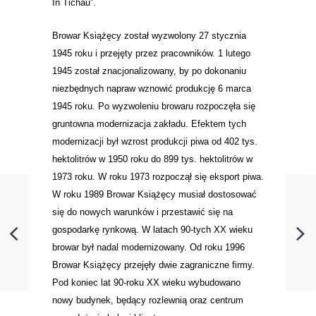
In Tichau”.
Browar Książęcy został wyzwolony 27 stycznia
1945 roku i przejęty przez pracowników. 1 lutego
1945 został znacjonalizowany, by po dokonaniu
niezbędnych napraw wznowić produkcję 6 marca
1945 roku. Po wyzwoleniu browaru rozpoczęła się
gruntowna modernizacja zakładu. Efektem tych
modernizacji był wzrost produkcji piwa od 402 tys.
hektolitrów w 1950 roku do 899 tys. hektolitrów w
1973 roku. W roku 1973 rozpoczął się eksport piwa.
W roku 1989 Browar Książęcy musiał dostosować
się do nowych warunków i przestawić się na
gospodarkę rynkową. W latach
90-tych XX wieku
browar był nadal modernizowany. Od roku 1996
Browar Książęcy przejęły dwie zagraniczne firmy.
Pod koniec lat 90-roku XX wieku wybudowano
nowy budynek, będący rozlewnią oraz centrum