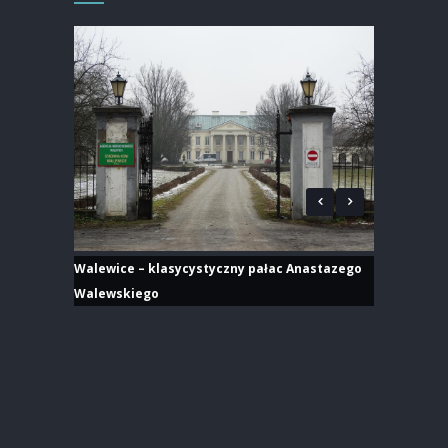
Walewice – klasycystyczny pałac Anastazego
Walewskiego