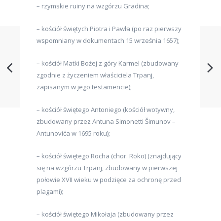
– rzymskie ruiny na wzgórzu Gradina;
– kościół świętych Piotra i Pawła (po raz pierwszy
wspomniany w dokumentach 15 września 1657);
– kościół Matki Bożej z góry Karmel (zbudowany
zgodnie z życzeniem właściciela Trpanj,
zapisanym w jego testamencie);
– kościół świętego Antoniego (kościół wotywny,
zbudowany przez Antuna Simonetti Šimunov –
Antunovića w 1695 roku);
– kościół świętego Rocha (chor. Roko) (znajdujący
się na wzgórzu Trpanj, zbudowany w pierwszej
połowie XVII wieku w podzięce za ochronę przed
plagami);
– kościół świętego Mikołaja (zbudowany przez