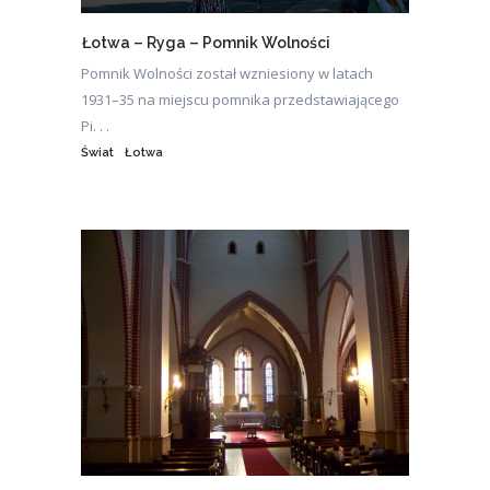
Łotwa – Ryga – Pomnik Wolności
Pomnik Wolności został wzniesiony w latach
1931–35 na miejscu pomnika przedstawiającego
Pi. . .
Świat
Łotwa