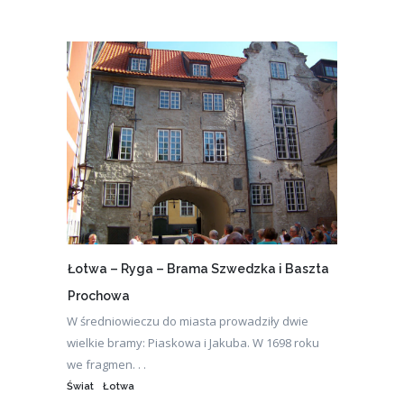
Łotwa – Ryga – Brama Szwedzka i Baszta
Prochowa
W średniowieczu do miasta prowadziły dwie
wielkie bramy: Piaskowa i Jakuba. W 1698 roku
we fragmen. . .
Świat
Łotwa