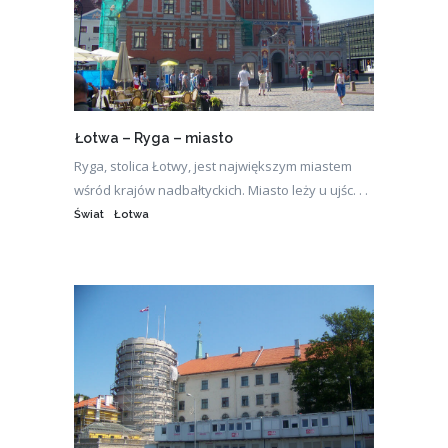
Łotwa – Ryga – miasto
Ryga, stolica Łotwy, jest największym miastem
wśród krajów nadbałtyckich. Miasto leży u ujśc. . .
Świat
Łotwa