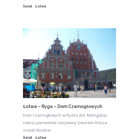
Świat
Łotwa
Łotwa – Ryga – Dom Czarnogłowych
Dom Czarnogłowych w Rydze (łot. Melngalvju
nams), pierwotnie nazywany Dworem Artusa
został zbudow. . .
Świat
Łotwa