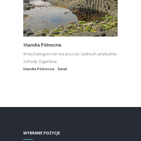
Irlandia Północna
W tej kategorii nie ma jeszcze żadnych artykułów.
Schody Gigantów
Irlandia Północna
Świat
WYBRANE POZYCJE