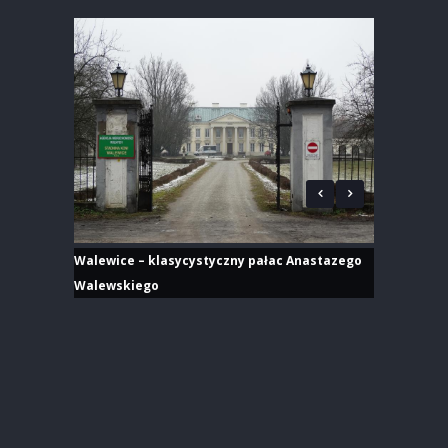
Walewice – klasycystyczny pałac Anastazego
Walewskiego