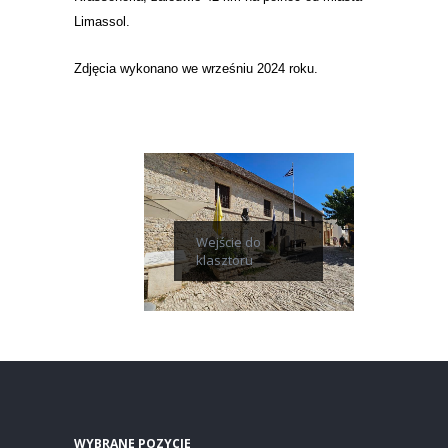
Limassol.
Zdjęcia wykonano we wrześniu 2024 roku.
Wejście do
klasztoru
WYBRANE POZYCJE