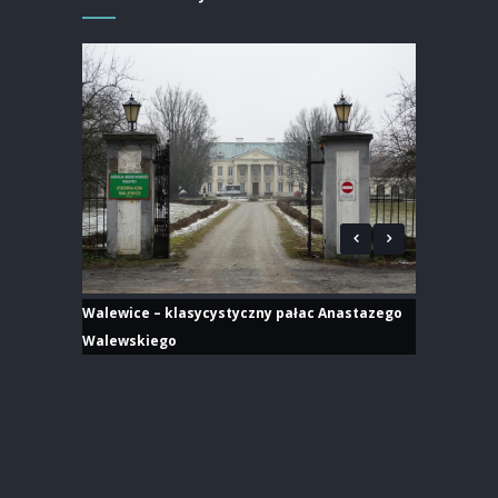
Walewice – klasycystyczny pałac Anastazego
Walewskiego