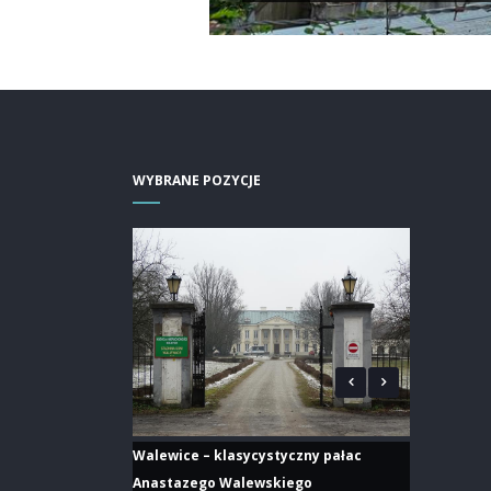
WYBRANE POZYCJE
Walewice – klasycystyczny pałac
Anastazego Walewskiego