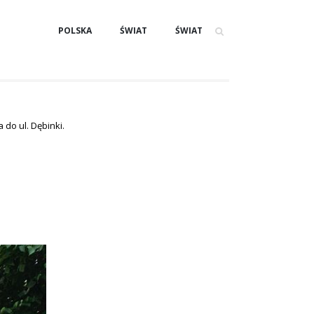
POLSKA
ŚWIAT
ŚWIAT
 do ul. Dębinki.