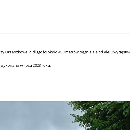
lizy Orzeszkowej o długości około 450 metrów ciągnie się od Alei Zwycięstwa
 wykonano w lipcu 2023 roku.