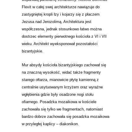
Flevit w całej swej architekturze nawiązuje do
zastygniętej kropli łzy i kojarzy się z płaczem
Jezusa nad Jerozolimą. Architektura jest
współczesna, jednak stosunkowo łatwo można
dostrzec elementy pierwotnego kościoła z VI i VII
wieku. Architekt wyeksponował pozostałości
bizantyjskie.
Mur absydy kościoła bizantyjskiego zachował się
na znaczną wysokość, widać także fragmenty
starego ołtarza, mianowicie płytę kamienną z
centralnie usytuowanym krzyżem oraz wyraźne
wgłębienia gdzie były osadzone nogi stołu
ofiarnego. Posadzka mozaikowa w kościele
zachowała się tylko we fragmentach, natomiast
bardzo dobrze zachowała się posadzka mozaikowa
w przyległej kaplicy – diakonikon.