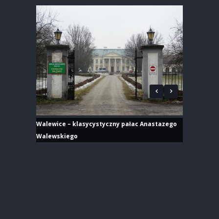
Walewice – klasycystyczny pałac Anastazego
Walewskiego