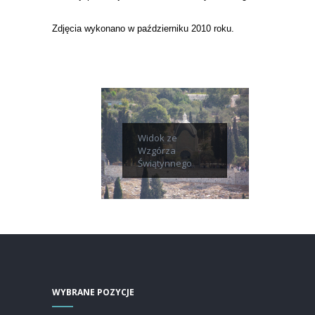
Zdjęcia wykonano w październiku 2010 roku.
Widok ze
Wzgórza
Świątynnego
WYBRANE POZYCJE