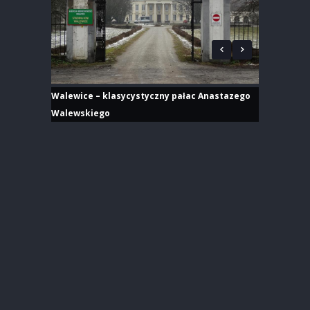
Walewice – klasycystyczny pałac Anastazego
Walewskiego