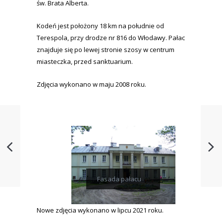
św. Brata Alberta.
Kodeń jest położony 18 km na południe od
Terespola, przy drodze nr 816 do Włodawy. Pałac
znajduje się po lewej stronie szosy w centrum
miasteczka, przed sanktuarium.
Zdjęcia wykonano w maju 2008 roku.
Fasada pałacu
Nowe zdjęcia wykonano w lipcu 2021 roku.