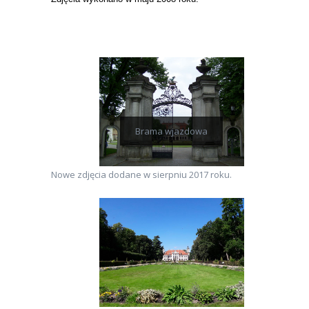
Brama wjazdowa
Nowe zdjęcia dodane w sierpniu 2017 roku.