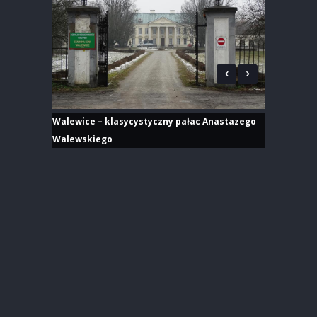
Walewice – klasycystyczny pałac Anastazego
Walewskiego