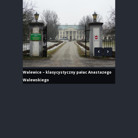
Walewice – klasycystyczny pałac Anastazego
Walewskiego