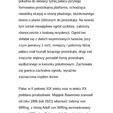
południa do elewacji tylnej pałacu przylega
formowana prostokątna platforma, schodząca
niewielką skarpą w stronę płaskiego, bezdrzewnego
terenu o planie zbliżonym do prostokąta. Na terenie
tym istniał niewątpliwie ogród ozdobny, założony
równocześnie z budową rezydencji. Ogród ten
składał się z dwóch wspomnianych tarasów, przy
czym pierwszy z nich, mniejszy i położony bliżej
pałacu miał kształt leżącego prostokąta, drugi zaś
znacznie większy posiadał formę prostokąta,
wydłużonego w kierunku południowym. Zachowała
się granica zachodnia ogrodu, wyraźnie
zaznaczona rzędem drzew.
Pałac w II połowie XIX wieku oraz w wieku XX
poddano przebudowie. Majątek Baworowo stanowił
od roku 1806 (lub 1821) własność rodziny von
Wiffing, z której Adolf von Wiffing wzmiankowany