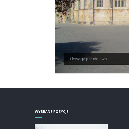
Elewacja południowa
WYBRANE POZYCJE