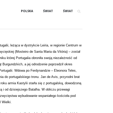
POLSKA
ŚWIAT
ŚWIAT
ugalii, leżąca w dystrykcie Leiria, w regionie Centrum w
ycięskiej (Mosteiro de Santa Maria da Vitória) – został
iku której Portugalia obroniła swoją niezależność od
t Burgundzkich, a jej odrodzenie poprzedził okres
Portugalii. Wdowa po Ferdynandzie – Eleonora Teles,
a do portugalskiego tronu. Jan de Avis, przyrodni brat
roku armia Kastylii starła się z portugalską, dowodzoną
tą i od dzisiejszego Batalha. W obliczu przewagi
ie zwycięstwa wybudowanie wspaniałego kościoła pod
 Wielki.