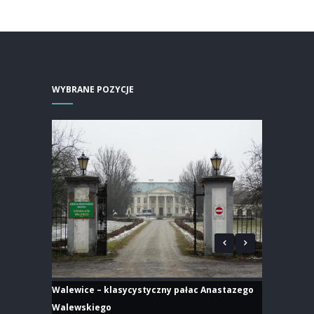
WYBRANE POZYCJE
Walewice – klasycystyczny pałac Anastazego
Walewskiego