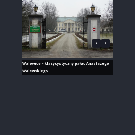
Walewice – klasycystyczny pałac Anastazego
Walewskiego