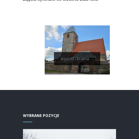
Kościół i brama
WYBRANE POZYCJE