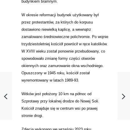
budynkiem bramnym.
W okresie reformacji budynek użytkowany był
przez protestantów, za których do korpusu
dostawiono niewielką kaplicę, a wewnątrz
zamalowano średniowieczne polichromie. Po wojnie
trzydziestoletniej kościół powrócił w ręce katolików.
W XVIII wieku został ponownie przebudowany, co
spowodowało zmianę formy części otworów
okiennych oraz zamurowanie okna wschodniego.
Opuszczony w 1945 roku, kościół został
wyremontowany w latach 1989-93.
Witków jest położony 10 km na północ od
Szprotawy przy lokalnej drodze do Nowej Soli.
Kościół znajduje się w centrum wsi po prawej
stronie drogi.
Zdjęcia wykonano we wrześniu 2023 roku.