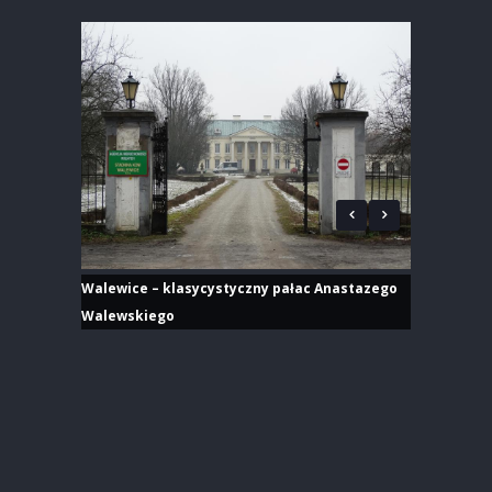
Walewice – klasycystyczny pałac Anastazego
Walewskiego