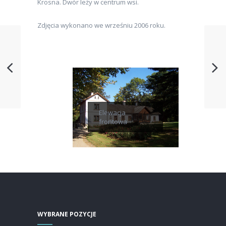
Krosna. Dwór leży w centrum wsi.
Zdjęcia wykonano we wrześniu 2006 roku.
Elewacja
frontowa
WYBRANE POZYCJE