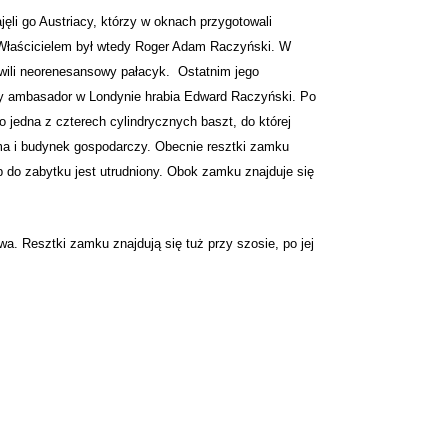
i go Austriacy, którzy w oknach przygotowali
. Właścicielem był wtedy Roger Adam Raczyński. W
ili neorenesansowy pałacyk. Ostatnim jego
nny ambasador w Londynie hrabia Edward Raczyński. Po
 jedna z czterech cylindrycznych baszt, do której
ama i budynek gospodarczy. Obecnie resztki zamku
p do zabytku jest utrudniony. Obok zamku znajduje się
. Resztki zamku znajdują się tuż przy szosie, po jej