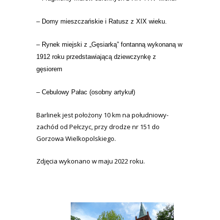
– Domy mieszczańskie i Ratusz z XIX wieku.
– Rynek miejski z „Gęsiarką” fontanną wykonaną w
1912 roku przedstawiającą dziewczynkę z
gęsiorem
– Cebulowy Pałac (osobny artykuł)
Barlinek jest położony 10 km na południowy-
zachód od Pełczyc, przy drodze nr 151 do
Gorzowa Wielkopolskiego.
Zdjęcia wykonano w maju 2022 roku.