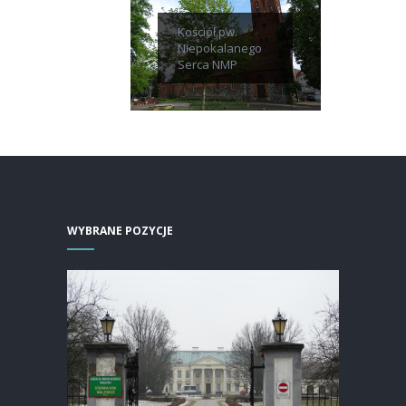
Kościół pw.
Niepokalanego
Serca NMP
WYBRANE POZYCJE