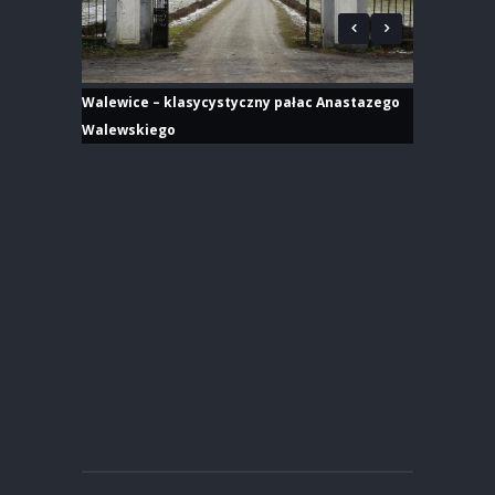
Walewice – klasycystyczny pałac Anastazego
Walewskiego