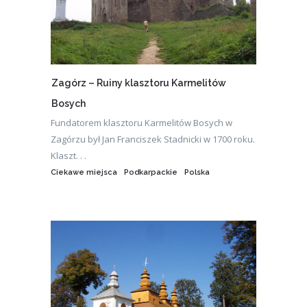
Zagórz – Ruiny klasztoru Karmelitów
Bosych
Fundatorem klasztoru Karmelitów Bosych w
Zagórzu był Jan Franciszek Stadnicki w 1700 roku.
Klaszt. . .
Ciekawe miejsca
Podkarpackie
Polska