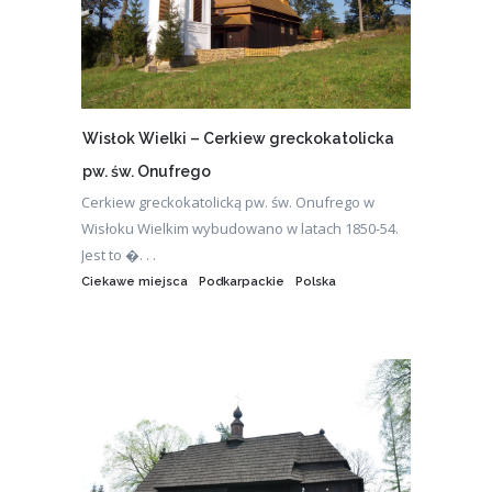
Wisłok Wielki – Cerkiew greckokatolicka
pw. św. Onufrego
Cerkiew greckokatolicką pw. św. Onufrego w
Wisłoku Wielkim wybudowano w latach 1850-54.
Jest to �. . .
Ciekawe miejsca
Podkarpackie
Polska