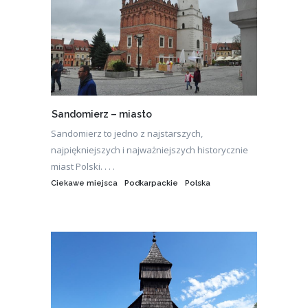
Sandomierz – miasto
Sandomierz to jedno z najstarszych,
najpiękniejszych i najważniejszych historycznie
miast Polski. . . .
Ciekawe miejsca
Podkarpackie
Polska