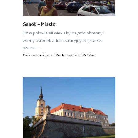
Sanok – Miasto
Już w połowie XII wieku był tu gród obronny i
ważny ośrodek administracyjny. Najstarsza
pisana. . .
Ciekawe miejsca
Podkarpackie
Polska