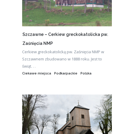
Szczawne – Cerkiew greckokatolicka pw.
Zaśnięcia NMP
Cerkiew greckokatolicką pw. Zaśnięcia NMP w
Szczawnem zbudowano w 1888 roku. Jest to
świąt. . .
Ciekawe miejsca
Podkarpackie
Polska