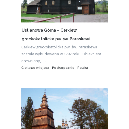
Ustianowa Górna – Cerkiew
greckokatolicka pw. św. Paraskewii
Cerkiew greckokatolicka pw. św. Paraskewii
została wybudowana w 1792 roku. Obiekt jest
drewniany, . . .
Ciekawe miejsca
Podkarpackie
Polska