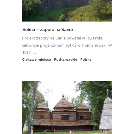
Solina – zapora na Sanie
Projekt zapory na Sanie powstał w 1921 roku.
Głównym projektantem był Karol Pomianowski. W
1937 . . .
Ciekawe miejsca
Podkarpackie
Polska