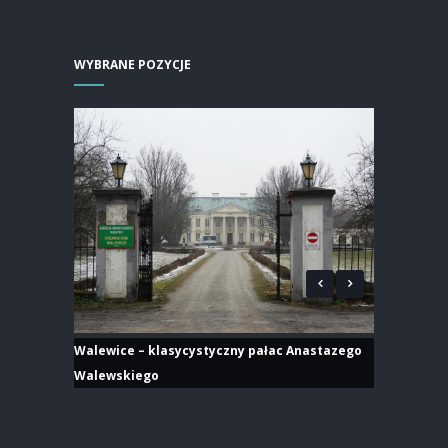
WYBRANE POZYCJE
Walewice – klasycystyczny pałac Anastazego
Walewskiego