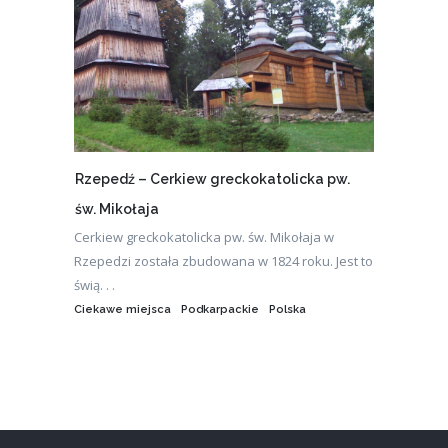
Rzepedź – Cerkiew greckokatolicka pw.
św. Mikołaja
Cerkiew greckokatolicka pw. św. Mikołaja w
Rzepedzi została zbudowana w 1824 roku. Jest to
świą. . .
Ciekawe miejsca
Podkarpackie
Polska