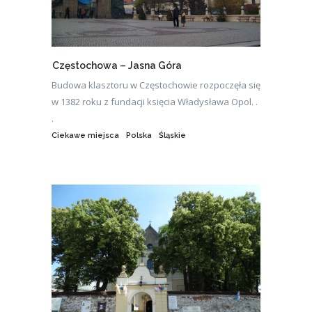
Częstochowa – Jasna Góra
Budowa klasztoru w Częstochowie rozpoczęła się
w 1382 roku z fundacji księcia Władysława Opol. .
.
Ciekawe miejsca
Polska
Śląskie