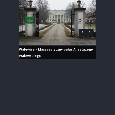
Walewice – klasycystyczny pałac Anastazego
Walewskiego