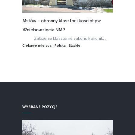
Mstów – obronny klasztor i kościół pw
Wniebowzięcia NMP
Założenie klasztorne zakonu kanonik. . .
Ciekawe miejsca
Polska
Śląskie
WYBRANE POZYCJE