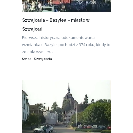
Szwajcaria – Bazylea – miasto w
Szwajcarii
Pierwsza historyczna udokumentowana
wzmianka o Bazylei pochodzi z 374 roku, kiedy to
została wymien. . .
Świat
Szwajcaria