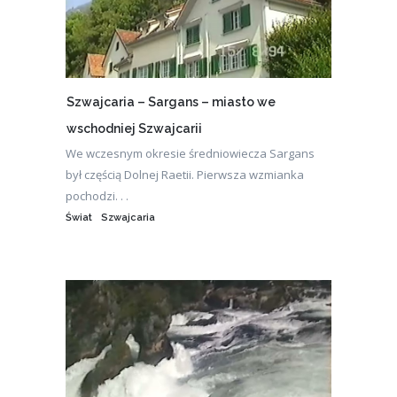
Szwajcaria – Sargans – miasto we
wschodniej Szwajcarii
We wczesnym okresie średniowiecza Sargans
był częścią Dolnej Raetii. Pierwsza wzmianka
pochodzi. . .
Świat
Szwajcaria