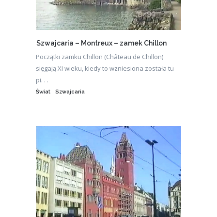
Szwajcaria – Montreux – zamek Chillon
Początki zamku Chillon (Château de Chillon)
sięgają XI wieku, kiedy to wzniesiona została tu
pi. . .
Świat
Szwajcaria