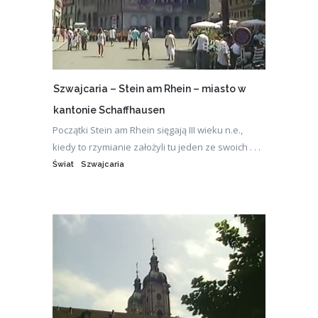
Szwajcaria – Stein am Rhein – miasto w
kantonie Schaffhausen
Początki Stein am Rhein sięgają III wieku n.e.,
kiedy to rzymianie założyli tu jeden ze swoich . . .
Świat
Szwajcaria