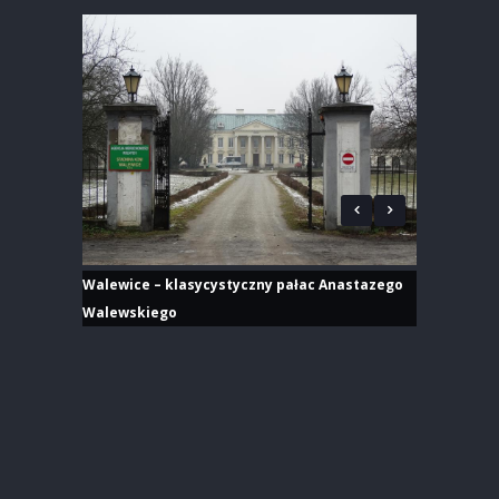
Walewice – klasycystyczny pałac Anastazego
Walewskiego