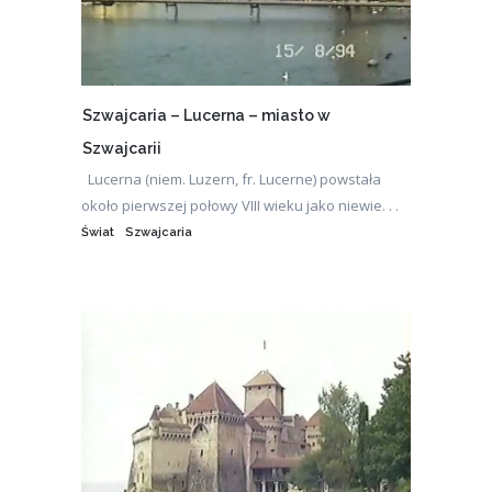
Szwajcaria – Lucerna – miasto w
Szwajcarii
Lucerna (niem. Luzern, fr. Lucerne) powstała
około pierwszej połowy VIII wieku jako niewie. . .
Świat
Szwajcaria