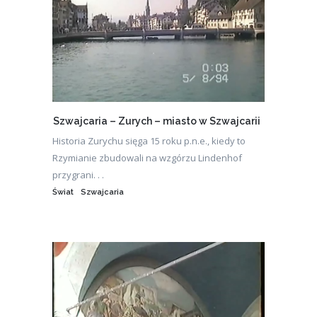
Szwajcaria – Zurych – miasto w Szwajcarii
Historia Zurychu sięga 15 roku p.n.e., kiedy to
Rzymianie zbudowali na wzgórzu Lindenhof
przygrani. . .
Świat
Szwajcaria