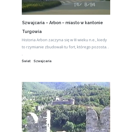
Szwajcaria – Arbon – miasto w kantonie
Turgowia
Historia Arbon zaczyna się w III wieku n.e., kiedy
to rzymianie zbudowali tu fort, którego pozosta. .
.
Świat
Szwajcaria