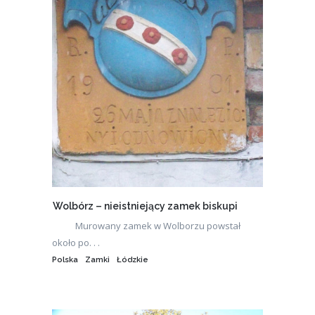
Wolbórz – nieistniejący zamek biskupi
Murowany zamek w Wolborzu powstał
około po. . .
Polska
Zamki
Łódzkie