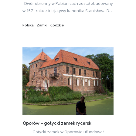
Dwór obronny w Pabianicach został zbudowany
w 1571 roku z inicjatywy kanonika Stanisława D. .
.
Polska
Zamki
Łódzkie
Oporów – gotycki zamek rycerski
Gotycki zamek w Oporowie ufundował