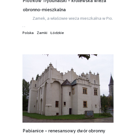
Piotrków Trybunalski – królewska wieża
obronno-mieszkalna
Zamek, a właściwie wieża mieszkalna w Pio.
. .
Polska
Zamki
Łódzkie
Pabianice – renesansowy dwór obronny