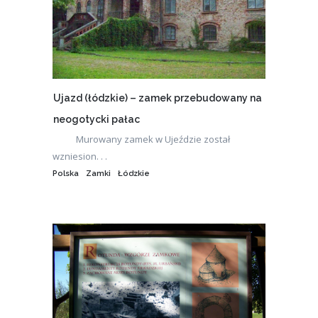
Ujazd (łódzkie) – zamek przebudowany na
neogotycki pałac
Murowany zamek w Ujeździe został
wzniesion. . .
Polska
Zamki
Łódzkie