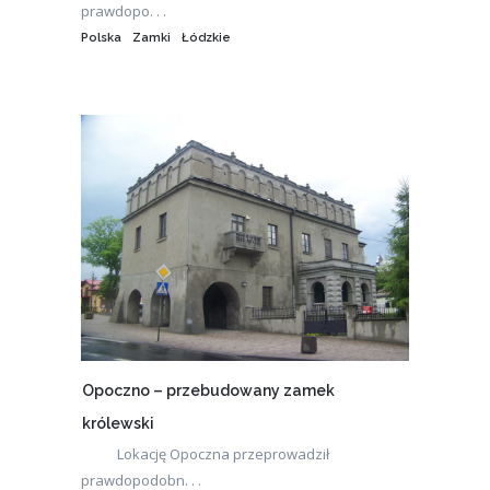
prawdopo. . .
Polska
Zamki
Łódzkie
Opoczno – przebudowany zamek
królewski
Lokację Opoczna przeprowadził
prawdopodobn. . .