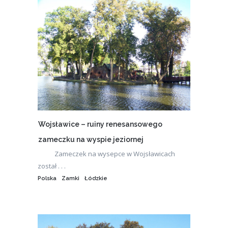
Wojsławice – ruiny renesansowego
zameczku na wyspie jeziornej
Zameczek na wysepce w Wojsławicach
został . . .
Polska
Zamki
Łódzkie