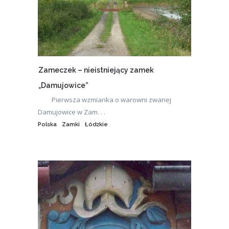
Zameczek – nieistniejący zamek
„Damujowice”
Pierwsza wzmianka o warowni zwanej
Damujowice w Zam. . .
Polska
Zamki
Łódzkie