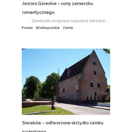
Jezioro Góreckie – ruiny zameczku
romantycznego
Zameczek na wyspie na Jeziora Góreckie. . .
Polska
Wielkopolskie
Zamki
Sieraków – odtworzone skrzydło zamku
rycerskiego