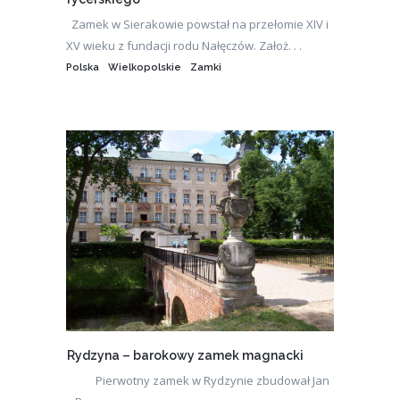
Zamek w Sierakowie powstał na przełomie XIV i
XV wieku z fundacji rodu Nałęczów. Założ. . .
Polska
Wielkopolskie
Zamki
Rydzyna – barokowy zamek magnacki
Pierwotny zamek w Rydzynie zbudował Jan