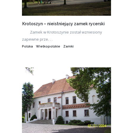
Krotoszyn – nieistniejący zamek rycerski
Zamek w Krotoszynie został wzniesiony
zapewne prze. . .
Polska
Wielkopolskie
Zamki