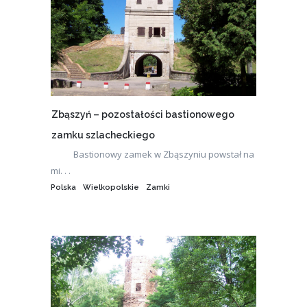
Zbąszyń – pozostałości bastionowego
zamku szlacheckiego
Bastionowy zamek w Zbąszyniu powstał na
mi. . .
Polska
Wielkopolskie
Zamki