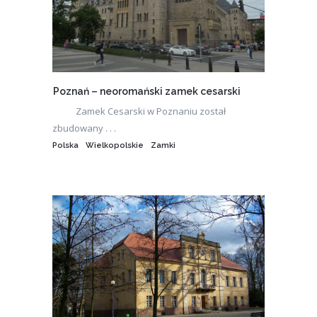
Poznań – neoromański zamek cesarski
Zamek Cesarski w Poznaniu został
zbudowany . . .
Polska
Wielkopolskie
Zamki