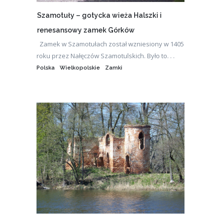
Szamotuły – gotycka wieża Halszki i
renesansowy zamek Górków
Zamek w Szamotułach został wzniesiony w 1405
roku przez Nałęczów Szamotulskich. Było to. . .
Polska
Wielkopolskie
Zamki