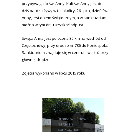
przybywają do św. Anny. Kult św. Anny jest do
dziś bardzo żywy w tej okolicy. 26 lipca, dzień św.
Anny, jest dniem świątecznym, a w sanktuarium
można w tym dniu uzyskać odpust.
Święta Anna jest położona 35 km na wschód od
Częstochowy, przy drodze nr 786 do Koniecpola.
Sanktuarium znajduje się w centrum wsi tuż przy
głównej drodze.
Zdjęcia wykonano w lipcu 2015 roku.
Brama wejściowa
na teren
sanktuarium