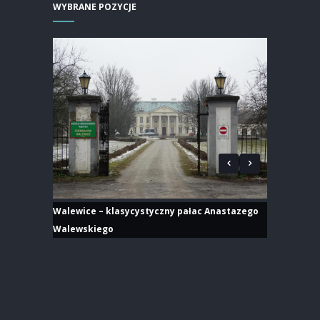
WYBRANE POZYCJE
Walewice – klasycystyczny pałac Anastazego
Walewskiego