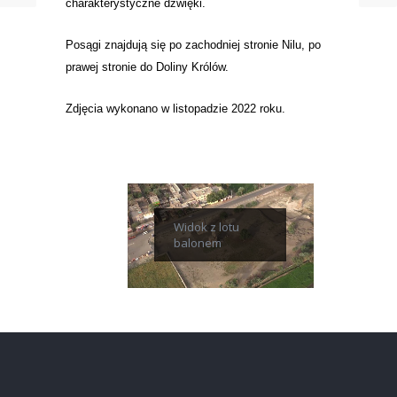
charakterystyczne dźwięki.
Posągi znajdują się po zachodniej stronie Nilu, po
prawej stronie do Doliny Królów.
Zdjęcia wykonano w listopadzie 2022 roku.
Widok z lotu
balonem