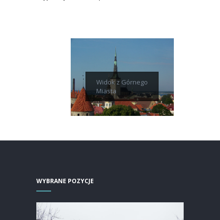
Widok z Górnego
Miasta
WYBRANE POZYCJE