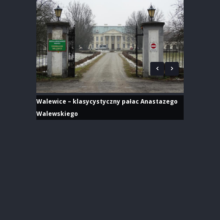
Walewice – klasycystyczny pałac Anastazego
Walewskiego