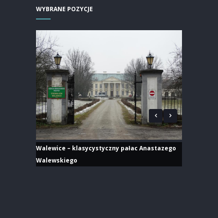
WYBRANE POZYCJE
Walewice – klasycystyczny pałac Anastazego
Walewskiego