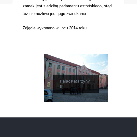
zamek jest siedzibą parlamentu estońskiego, stąd
też niemożliwe jest jego zwiedzanie.
Zdjęcia wykonano w lipcu 2014 roku.
Pałac Katarzyny
II