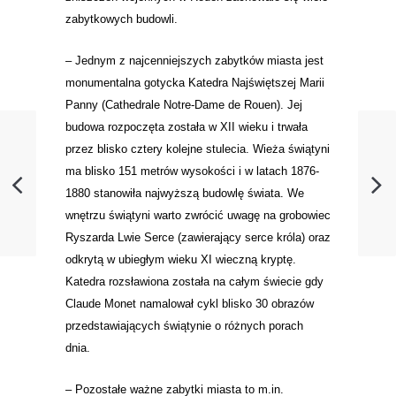
zabytkowych budowli.
– Jednym z najcenniejszych zabytków miasta jest
monumentalna gotycka Katedra Najświętszej Marii
Panny (Cathedrale Notre-Dame de Rouen). Jej
budowa rozpoczęta została w XII wieku i trwała
przez blisko cztery kolejne stulecia. Wieża świątyni
ma blisko 151 metrów wysokości i w latach 1876-
1880 stanowiła najwyższą budowlę świata. We
wnętrzu świątyni warto zwrócić uwagę na grobowiec
Ryszarda Lwie Serce (zawierający serce króla) oraz
odkrytą w ubiegłym wieku XI wieczną kryptę.
Katedra rozsławiona została na całym świecie gdy
Claude Monet namalował cykl blisko 30 obrazów
przedstawiających świątynie o różnych porach
dnia.
– Pozostałe ważne zabytki miasta to m.in.