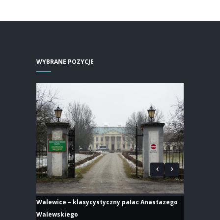
WYBRANE POZYCJE
Walewice – klasycystyczny pałac Anastazego
Walewskiego