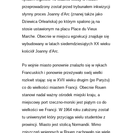
przeprowadzony został przed trybunałem inkwizycji
słynny proces Joanny d’Arc (znanej także jako
Dziewica Orleańska) po którym spalono ją na
stosie ustawionym na placu Place du Vieux
Marche. Obecnie w miejscu egzekucji znajduje się
wybudowany w latach siedemdziesiątych XX wieku
kościół Joanny d’Arc.
Po wojnie miasto ponownie znalazło się w rękach
Francuskich i ponownie przeżywało swój wielki
rozkwit stając się w XVII wieku drugim (po Paryżu)
co do wielkości miastem Francji. Obecnie Rouen
stanowi nadal ważny ośrodek miejski kraju, a
miejscowy port rzeczno-morski jest piątym co do
wielkości we Francji. W 1964 roku założony został
tu uniwersytet który przyciąga wielu studentów z
prowincji. Miasto jest stolicą Normandii. Mimo
zniszczeń wojennych w Rouen zachowało się wiele