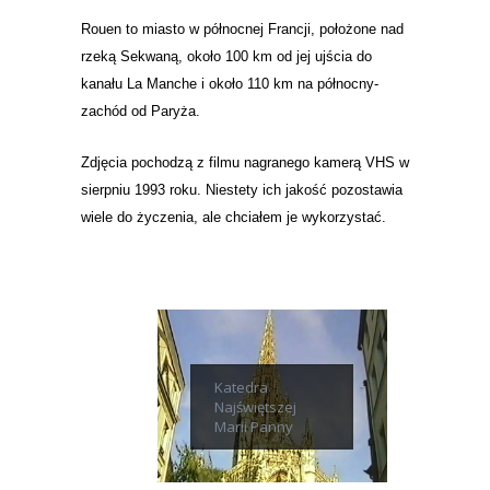
Rouen to miasto w północnej Francji, położone nad
rzeką Sekwaną, około 100 km od jej ujścia do
kanału La Manche i około 110 km na północny-
zachód od Paryża.
Zdjęcia pochodzą z filmu nagranego kamerą VHS w
sierpniu 1993 roku. Niestety ich jakość pozostawia
wiele do życzenia, ale chciałem je wykorzystać.
Katedra
Najświętszej
Marii Panny