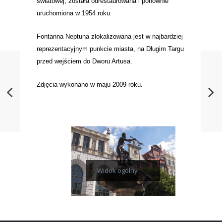
światowej, została odrestaurowana i ponownie
uruchomiona w 1954 roku.
Fontanna Neptuna zlokalizowana jest w najbardziej
reprezentacyjnym punkcie miasta, na Długim Targu
przed wejściem do Dworu Artusa.
Zdjęcia wykonano w maju 2009 roku.
Widok ogólny