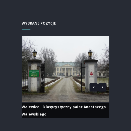
WYBRANE POZYCJE
Walewice – klasycystyczny pałac Anastazego
Walewskiego