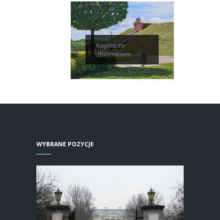
Kopiec ze
zbiornikiem
WYBRANE POZYCJE