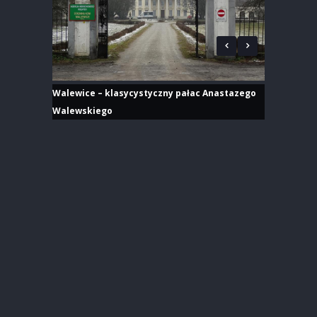
Walewice – klasycystyczny pałac Anastazego
Walewskiego