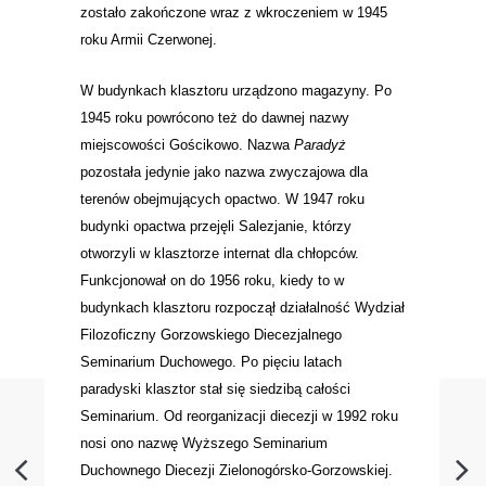
zostało zakończone wraz z wkroczeniem w 1945
roku Armii Czerwonej.
W budynkach klasztoru urządzono magazyny. Po
1945 roku powrócono też do dawnej nazwy
miejscowości Gościkowo. Nazwa
Paradyż
pozostała jedynie jako nazwa zwyczajowa dla
terenów obejmujących opactwo. W 1947 roku
budynki opactwa przejęli Salezjanie, którzy
otworzyli w klasztorze internat dla chłopców.
Funkcjonował on do 1956 roku, kiedy to w
budynkach klasztoru rozpoczął działalność Wydział
Filozoficzny Gorzowskiego Diecezjalnego
Seminarium Duchowego. Po pięciu latach
paradyski klasztor stał się siedzibą całości
Seminarium. Od reorganizacji diecezji w 1992 roku
nosi ono nazwę Wyższego Seminarium
Duchownego Diecezji Zielonogórsko-Gorzowskiej.