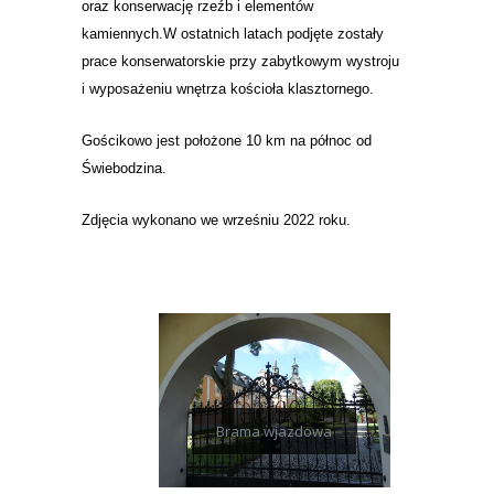
oraz konserwację rzeźb i elementów
kamiennych.W ostatnich latach podjęte zostały
prace konserwatorskie przy zabytkowym wystroju
i wyposażeniu wnętrza kościoła klasztornego.
Gościkowo jest położone 10 km na północ od
Świebodzina.
Zdjęcia wykonano we wrześniu 2022 roku.
Brama wjazdowa