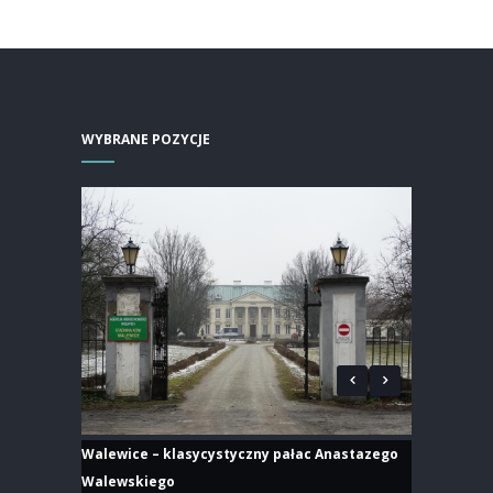
WYBRANE POZYCJE
Walewice – klasycystyczny pałac Anastazego
Walewskiego