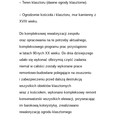
–
Teren klasztoru (dawne ogrody klasztorne).
–
Ogrodzenie kościoła i klasztoru, mur kamienny z
XVIII wieku.
Do kompleksowej rewaloryzacji zespołu
oraz opracowania na te potrzeby aktualnego,
kompleksowego programu prac przystąpiono
w latach 90-tych XX wieku. Do dnia dzisiejszego
udało się wykonać olbrzymią część zadania:
niemal w całości zostały wykonane prace
remontowo-budowlane polegające na osuszeniu
i zabezpieczeniu przed dalszą destrukcją
wszystkich obiektów klasztornych
wraz z kościołem, wykonano kompleksowy remont
konserwatorski wszystkich elewacji, przywracając
im barokową kolorystykę, zrealizowano
rewaloryzację ogrodu klasztornego