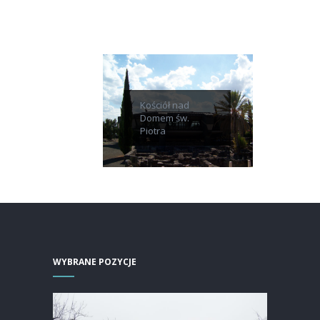
Kościół nad
Domem św.
Piotra
WYBRANE POZYCJE