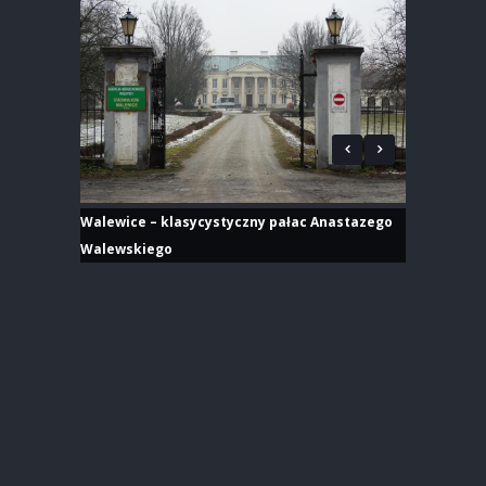
Walewice – klasycystyczny pałac Anastazego
Walewskiego