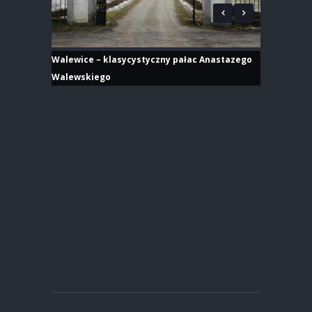
Walewice – klasycystyczny pałac Anastazego
Walewskiego