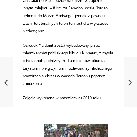
Chrzciciel udzielił Jezusowi chrztu w zupełnie
innym miejscu – 8 km za Jerycho, gdzie Jordan
uchodzi do Morza Martwego, jednak z powodu
waśni terytorialnych teren ten jest dla większości
niedostępny.
Ośrodek Yardenit został wybudowany przez
mieszkańców pobliskiego kibucu Kinneret, z myślą
o tysiącach podróżnych. Tu miejscowi ofiarują
turystom i pielgrzymom możliwość symbolicznego
powtórzenia chrztu w wodach Jordanu poprzez
zanurzenie.
Zdjęcia wykonano w październiku 2010 roku.