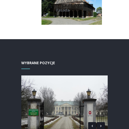
Fasada
WYBRANE POZYCJE