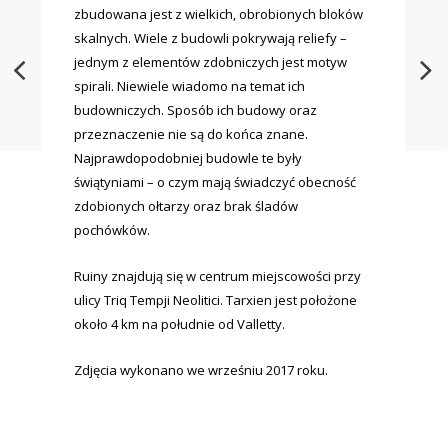
zbudowana jest z wielkich, obrobionych bloków
skalnych. Wiele z budowli pokrywają reliefy –
jednym z elementów zdobniczych jest motyw
spirali. Niewiele wiadomo na temat ich
budowniczych. Sposób ich budowy oraz
przeznaczenie nie są do końca znane.
Najprawdopodobniej budowle te były
świątyniami – o czym mają świadczyć obecność
zdobionych ołtarzy oraz brak śladów
pochówków.
Ruiny znajdują się w centrum miejscowości przy
ulicy Triq Tempji Neolitici. Tarxien jest położone
około 4 km na południe od Valletty.
Zdjęcia wykonano we wrześniu 2017 roku.