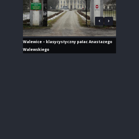
Walewice – klasycystyczny pałac Anastazego
Walewskiego