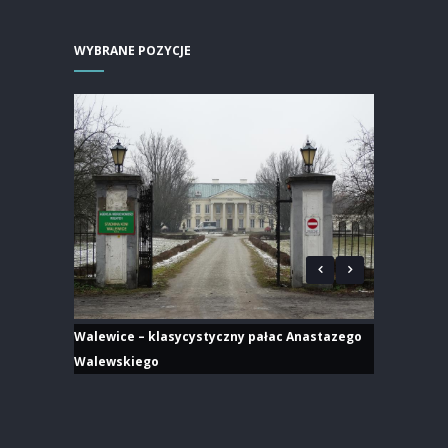
WYBRANE POZYCJE
Walewice – klasycystyczny pałac Anastazego
Walewskiego