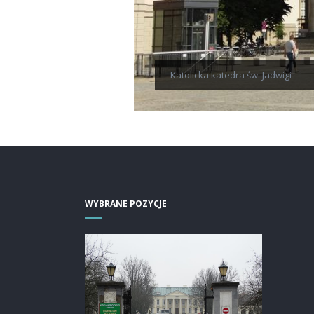
Katolicka katedra św. Jadwigi
WYBRANE POZYCJE