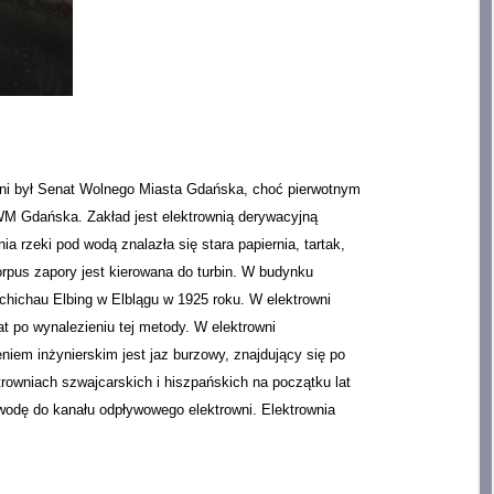
owni był Senat Wolnego Miasta Gdańska, choć pierwotnym
WM Gdańska. Zakład jest elektrownią derywacyjną
 rzeki pod wodą znalazła się stara papiernia, tartak,
rpus zapory jest kierowana do turbin. W budynku
chichau Elbing w Elblągu w 1925 roku. W elektrowni
t po wynalezieniu tej metody. W elektrowni
niem inżynierskim jest jaz burzowy, znajdujący się po
owniach szwajcarskich i hiszpańskich na początku lat
wodę do kanału odpływowego elektrowni. Elektrownia