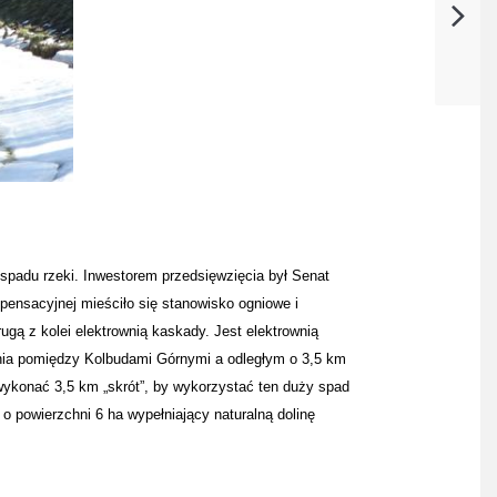
spadu rzeki. Inwestorem przedsięwzięcia był Senat
ensacyjnej mieściło się stanowisko ogniowe i
gą z kolei elektrownią kaskady. Jest elektrownią
unia pomiędzy Kolbudami Górnymi a odległym o 3,5 km
 wykonać 3,5 km „skrót”, by wykorzystać ten duży spad
 powierzchni 6 ha wypełniający naturalną dolinę