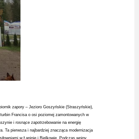
iornik zapory – Jezioro Goszyńskie (Straszyńskie),
 turbin Francisa o osi poziomej zamontowanych w
aszynie i rosnące zapotrzebowanie na energię
ra.
Ta pierwsza i najbardziej znacząca modernizacja
łowniami w Łapinie i Bielkowie.
Podczas wojny