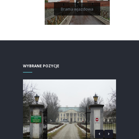
Brama wjazdowa
WYBRANE POZYCJE