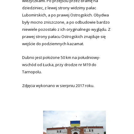
wieżyczkami. Po przejściu przez bramę na
dziedziniec, z lewej strony widzimy pałac
Lubomirskich, a po prawej Ostrogskich. Obydwa
były mocno zniszczone, a po odbudowie bardzo
niewiele pozostało z ich oryginalnego wyglądu. Z
prawej strony pałacu Ostrogskich znajduje się
wejście do podziemnych kazamat.
Dubno jest położone 50 km na południowy-
wschód od Łucka, przy drodze nr M19 do
Tarnopolu.
Zdjęcia wykonano w sierpniu 2017 roku.