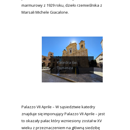
marmurowy z 1929 roku, dzieło rzemieślnika z
Marsali Michele Giacalone.
Katedra św.
Tomasza
Palazzo VII Aprile – W sąsiedztwie katedry
znajduje się imponujący Palazzo VII Aprile – jest
to okazały pałac który wzniesiony został w XV
wieku z przeznaczeniem na główną siedzibę