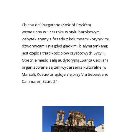
Chiesa del Purgatorio (Kościół Czyśćca)
wzniesiony w 1771 roku w stylu barokowym.
Zabytek znany z fasady z kolumnami korynckimi,
dzwonnicami i niegdyś gładkimi, białymi tynkami;
jest częścią triad kościołów czyśćcowych Sycylii.
Obecnie mieści salę audytoryjną „Santa Cecilia” i
organizowane są tam wydarzenia kulturalne. w
Marsali. Kościół znajduje się przy Via Sebastiano
Cammareri Scurti 24.