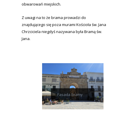
obwarowań miejskich.
Z uwagi na to że brama prowadzi do
znajdującego się poza murami Kościoła św. Jana
Chrzciciela niegdyś nazywana była Bramą św.
Jana.
Fasada bramy