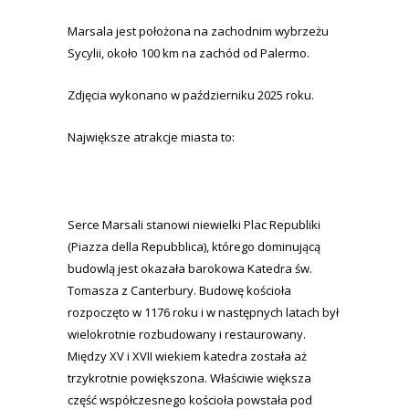
Marsala jest położona na zachodnim wybrzeżu
Sycylii, około 100 km na zachód od Palermo.
Zdjęcia wykonano w październiku 2025 roku.
Największe atrakcje miasta to:
Serce Marsali stanowi niewielki Plac Republiki
(Piazza della Repubblica), którego dominującą
budowlą jest okazała barokowa Katedra św.
Tomasza z Canterbury. Budowę kościoła
rozpoczęto w 1176 roku i w następnych latach był
wielokrotnie rozbudowany i restaurowany.
Między XV i XVII wiekiem katedra została aż
trzykrotnie powiększona. Właściwie większa
część współczesnego kościoła powstała pod