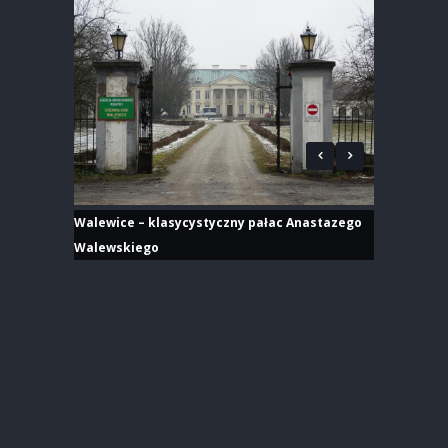
Walewice – klasycystyczny pałac Anastazego
Walewskiego