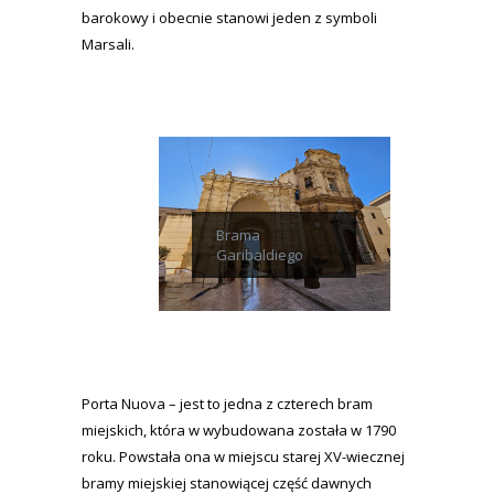
barokowy i obecnie stanowi jeden z symboli
Marsali.
Brama
Garibaldiego
Porta Nuova – jest to jedna z czterech bram
miejskich, która w wybudowana została w 1790
roku. Powstała ona w miejscu starej XV-wiecznej
bramy miejskiej stanowiącej część dawnych