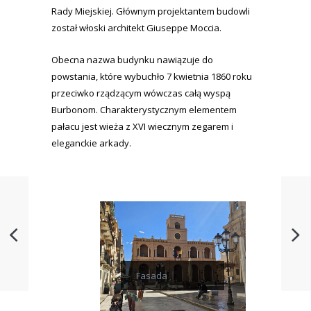
Rady Miejskiej. Głównym projektantem budowli
został włoski architekt Giuseppe Moccia.
Obecna nazwa budynku nawiązuje do
powstania, które wybuchło 7 kwietnia 1860 roku
przeciwko rządzącym wówczas całą wyspą
Burbonom. Charakterystycznym elementem
pałacu jest wieża z XVI wiecznym zegarem i
eleganckie arkady.
Fasada