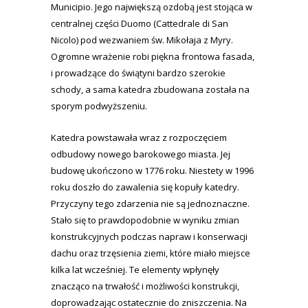
Municipio. Jego największą ozdobą jest stojąca w
centralnej części Duomo (Cattedrale di San
Nicolo) pod wezwaniem św. Mikołaja z Myry.
Ogromne wrażenie robi piękna frontowa fasada,
i prowadzące do świątyni bardzo szerokie
schody, a sama katedra zbudowana została na
sporym podwyższeniu.
Katedra powstawała wraz z rozpoczęciem
odbudowy nowego barokowego miasta. Jej
budowę ukończono w 1776 roku. Niestety w 1996
roku doszło do zawalenia się kopuły katedry.
Przyczyny tego zdarzenia nie są jednoznaczne.
Stało się to prawdopodobnie w wyniku zmian
konstrukcyjnych podczas napraw i konserwacji
dachu oraz trzęsienia ziemi, które miało miejsce
kilka lat wcześniej. Te elementy wpłynęły
znacząco na trwałość i możliwości konstrukcji,
doprowadzając ostatecznie do zniszczenia. Na