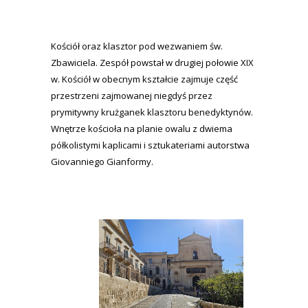
Kościół oraz klasztor pod wezwaniem św.
Zbawiciela. Zespół powstał w drugiej połowie XIX
w. Kościół w obecnym kształcie zajmuje część
przestrzeni zajmowanej niegdyś przez
prymitywny krużganek klasztoru benedyktynów.
Wnętrze kościoła na planie owalu z dwiema
półkolistymi kaplicami i sztukateriami autorstwa
Giovanniego Gianformy.