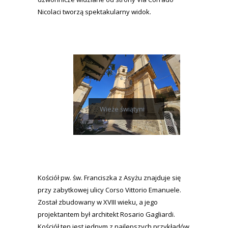
Nicolaci tworzą spektakularny widok.
Wieże świątyni
Kościół pw. św. Franciszka z Asyżu znajduje się
przy zabytkowej ulicy Corso Vittorio Emanuele.
Został zbudowany w XVIII wieku, a jego
projektantem był architekt Rosario Gagliardi.
Kościół ten jest jednym z najlepszych przykładów