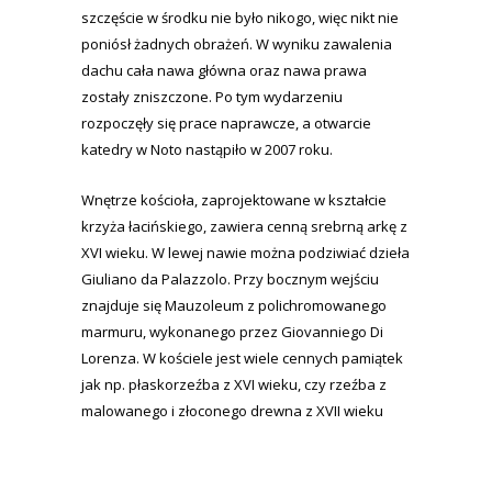
szczęście w środku nie było nikogo, więc nikt nie
poniósł żadnych obrażeń. W wyniku zawalenia
dachu cała nawa główna oraz nawa prawa
zostały zniszczone. Po tym wydarzeniu
rozpoczęły się prace naprawcze, a otwarcie
katedry w Noto nastąpiło w 2007 roku.
Wnętrze kościoła, zaprojektowane w kształcie
krzyża łacińskiego, zawiera cenną srebrną arkę z
XVI wieku. W lewej nawie można podziwiać dzieła
Giuliano da Palazzolo. Przy bocznym wejściu
znajduje się Mauzoleum z polichromowanego
marmuru, wykonanego przez Giovanniego Di
Lorenza. W kościele jest wiele cennych pamiątek
jak np. płaskorzeźba z XVI wieku, czy rzeźba z
malowanego i złoconego drewna z XVII wieku