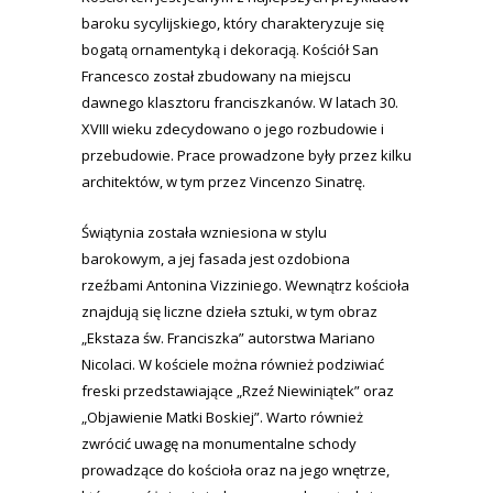
baroku sycylijskiego, który charakteryzuje się
bogatą ornamentyką i dekoracją. Kościół San
Francesco został zbudowany na miejscu
dawnego klasztoru franciszkanów. W latach 30.
XVIII wieku zdecydowano o jego rozbudowie i
przebudowie. Prace prowadzone były przez kilku
architektów, w tym przez Vincenzo Sinatrę.
Świątynia została wzniesiona w stylu
barokowym, a jej fasada jest ozdobiona
rzeźbami Antonina Vizziniego. Wewnątrz kościoła
znajdują się liczne dzieła sztuki, w tym obraz
„Ekstaza św. Franciszka” autorstwa Mariano
Nicolaci. W kościele można również podziwiać
freski przedstawiające „Rzeź Niewiniątek” oraz
„Objawienie Matki Boskiej”. Warto również
zwrócić uwagę na monumentalne schody
prowadzące do kościoła oraz na jego wnętrze,