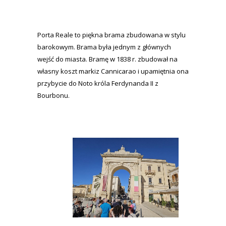
Porta Reale to piękna brama zbudowana w stylu
barokowym. Brama była jednym z głównych
wejść do miasta. Bramę w 1838 r. zbudował na
własny koszt markiz Cannicarao i upamiętnia ona
przybycie do Noto króla Ferdynanda II z
Bourbonu.