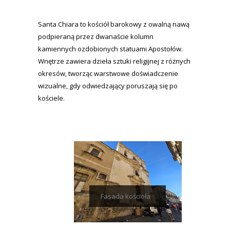
Santa Chiara to kościół barokowy z owalną nawą
podpieraną przez dwanaście kolumn
kamiennych ozdobionych statuami Apostołów.
Wnętrze zawiera dzieła sztuki religijnej z różnych
okresów, tworząc warstwowe doświadczenie
wizualne, gdy odwiedzający poruszają się po
kościele.
Fasada kościoła