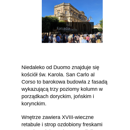
Fasada
Niedaleko od Duomo znajduje się
kościół św. Karola. San Carlo al
Corso to barokowa budowla z fasadą
wykazującą trzy poziomy kolumn w
porządkach doryckim, jońskim i
korynckim.
Wnętrze zawiera XVIII-wieczne
retabule i strop ozdobiony freskami