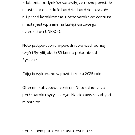
zdobienia budynków sprawiły, że nowo powstałe
miasto stało się dużo bardziej bardziej okazałe
niż przed kataklizmem. Późnobarokowe centrum
miasta jest wpisane na Listę światowego
dziedzictwa UNESCO.
Noto jest położone w południowo-wschodniej
części Sycylii, około 35 km na południe od
Syrakuz.
Zdjęcia wykonano w październiku 2025 roku.
Obecnie zabytkowe centrum Noto uchodzi za
perłę baroku sycylijskiego. Najciekawsze zabytki
miasta to:
Centralnym punktem miasta jest Piazza