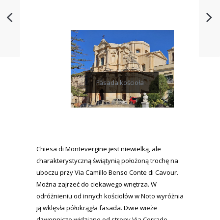
Fasada kościoła
Chiesa di Montevergine jest niewielką, ale
charakterystyczną świątynią położoną trochę na
uboczu przy Via Camillo Benso Conte di Cavour.
Można zajrzeć do ciekawego wnętrza. W
odróżnieniu od innych kościołów w Noto wyróżnia
ją wklęsła półokrągła fasada. Dwie wieże
dzwonnicze widziane od strony Via Corrado