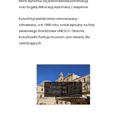
które wyróżnia się jednonawową konstrukcją
oraz bogatą dekoracją wykonaną z wapienia.
Kościół był wielokrotnie remontowany i
odnawiany, a w 1996 roku został wpisany na listę
światowego dziedzictwa UNESCO. Obecnie
kościół pełni funkcję muzeum i jest otwarty dla
zwiedzających.
Kościół św.
Franciszka