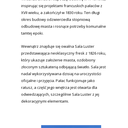
inspirując się projektami francuskich pałaców z
XVII wieku, a zakończył w 1830 roku. Ten długi
okres budowy odzwierciedla stopniową
odbudowę miasta i rosnące potrzeby komunalne
tamtej epoki.
Wewnątrz znajduje się owalna Sala Luster
przedstawiająca neoklasyczny fresk z 1826 roku,
który ukazuje założenie miasta, ozdobiony
złoconym sztukaterią odbijającą światło. Sala jest
nadal wykorzystywana dzisiaj na uroczystości
oficjalne i przyjęcia. Pałac funkcjonuje jako
ratusz, a część jego wnętrza jest otwarta dla
odwiedzających, szczególnie Sala Luster z jej
dekoracyjnymi elementami.