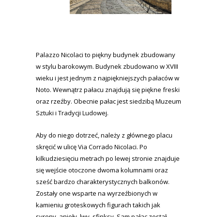
Palazzo Nicolaci to piękny budynek zbudowany
w stylu barokowym. Budynek zbudowano w XVIII
wieku i jest jednym z najpiękniejszych pałaców w
Noto. Wewnątrz pałacu znajdują się piękne freski
oraz rzeźby. Obecnie pałac jest siedzibą Muzeum
Sztuki i Tradycji Ludowej.
Aby do niego dotrzeć, należy z głównego placu
skręcić w ulicę Via Corrado Nicolaci. Po
kilkudziesięciu metrach po lewej stronie znajduje
się wejście otoczone dwoma kolumnami oraz
sześć bardzo charakterystycznych balkonów.
Zostały one wsparte na wyrzeźbionych w
kamieniu groteskowych figurach takich jak
syreny, anioły, lwy, sfinksy. Sam pałac został