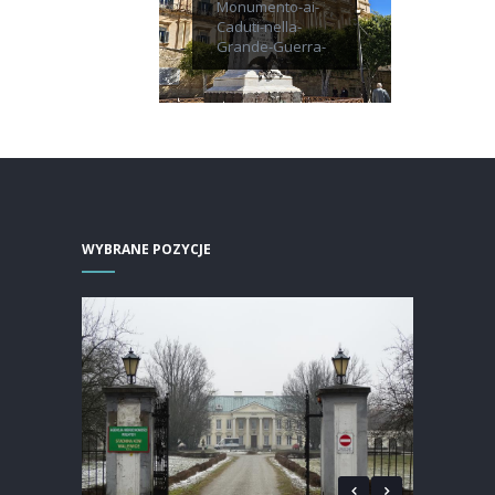
Monumento-ai-
Caduti-nella-
Grande-Guerra-
WYBRANE POZYCJE