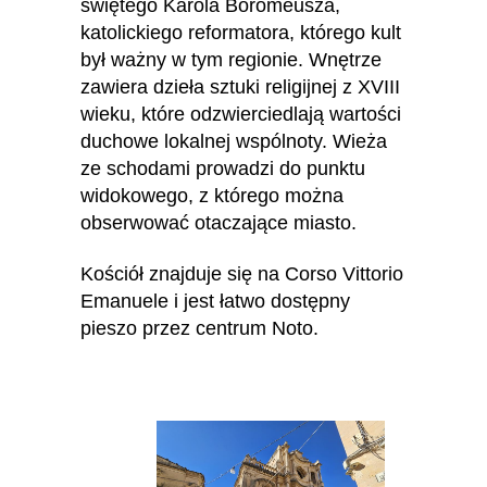
świętego Karola Boromeusza,
katolickiego reformatora, którego kult
był ważny w tym regionie. Wnętrze
zawiera dzieła sztuki religijnej z XVIII
wieku, które odzwierciedlają wartości
duchowe lokalnej wspólnoty. Wieża
ze schodami prowadzi do punktu
widokowego, z którego można
obserwować otaczające miasto.
Kościół znajduje się na Corso Vittorio
Emanuele i jest łatwo dostępny
pieszo przez centrum Noto.