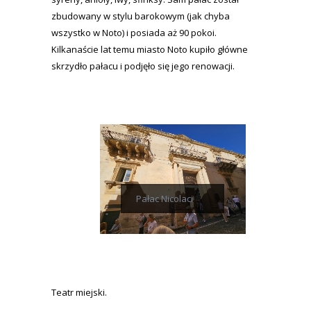
zbudowany w stylu barokowym (jak chyba
wszystko w Noto) i posiada aż 90 pokoi.
Kilkanaście lat temu miasto Noto kupiło główne
skrzydło pałacu i podjęło się jego renowacji.
Pałac Nicolaci
Teatr miejski.