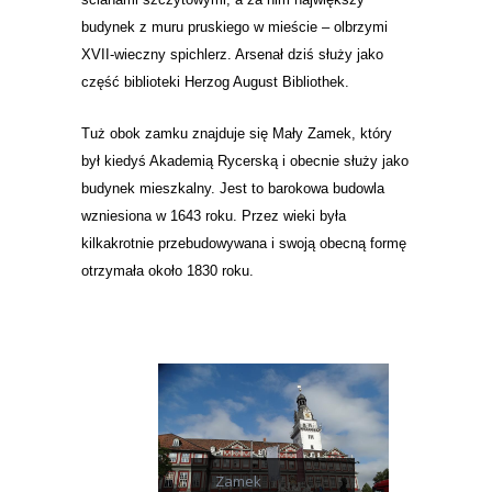
budynek z muru pruskiego w mieście – olbrzymi
XVII-wieczny spichlerz. Arsenał d
ziś służy jako
część biblioteki Herzog August Bibliothek.
Tuż obok zamku znajduje się Mały Zamek, który
był kiedyś Akademią Rycerską i obecnie służy jako
budynek mieszkalny.
Jest to barokowa budowla
wzniesiona w 1643 roku. Przez wieki była
kilkakrotnie przebudowywana i swoją obecną formę
otrzymała około 1830 roku.
Zamek