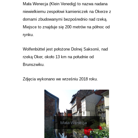
Mała Wenecja (Klein Venedig)
to nazwa nadana
niewielkiemu zespołowi kamieniczek na Okerze z
domami zbudowanymi bezpośrednio nad rzeką.
Miejsce to znajduje się 200 metrów na północ od
rynku.
Wolfenbüttel jest położone Dolnej Saksonii, nad
rzeką Oker, około 13 km na południe od
Brunszwiku.
Zdjęcia wykonano we wrześniu 2018 roku.
Mała Wenecja