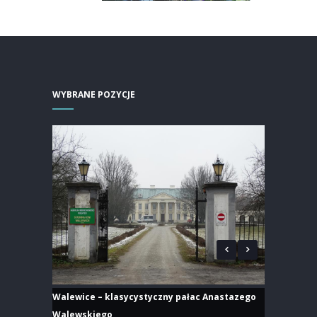
WYBRANE POZYCJE
Walewice – klasycystyczny pałac Anastazego
Walewskiego