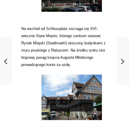
Na wschód od Schlossplatz rozciąga się XVI-
wieczne Stare Miasto, którego centrum stanowi
Rynek Miejski (Stadtmarkt) otoczony budynkami z
muru pruskiego z Ratuszem. Na środku rynku stoi
brązowy posąg księcia Augusta Młodszego
prowadzącego konia za uzdę.
Ratusz