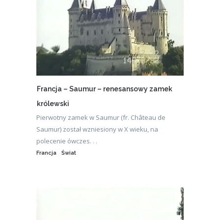
Francja – Saumur – renesansowy zamek
królewski
Pierwotny zamek w Saumur (fr. Château de
Saumur) został wzniesiony w X wieku, na
polecenie ówczes. . .
Francja
Świat