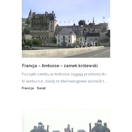
Francja – Amboise – zamek królewski
Początki zamku w Amboise sięgają przełomu III i
IV wieku n.e., kiedy to Merowingowie wznieśli t. . .
Francja
Świat