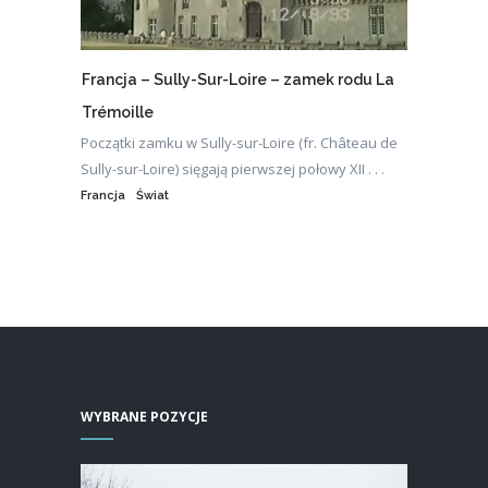
Francja – Sully-Sur-Loire – zamek rodu La
Trémoille
Początki zamku w Sully-sur-Loire (fr. Château de
Sully-sur-Loire) sięgają pierwszej połowy XII . . .
Francja
Świat
WYBRANE POZYCJE