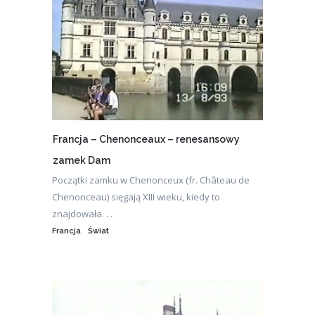
Francja – Chenonceaux – renesansowy
zamek Dam
Początki zamku w Chenonceux (fr. Château de
Chenonceau) sięgają XIII wieku, kiedy to
znajdowała. . .
Francja
Świat