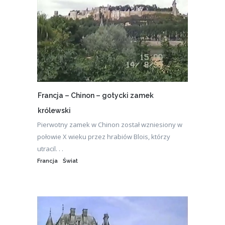
Francja – Chinon – gotycki zamek
królewski
Pierwotny zamek w Chinon został wzniesiony w
połowie X wieku przez hrabiów Blois, którzy
utracil. . .
Francja
Świat