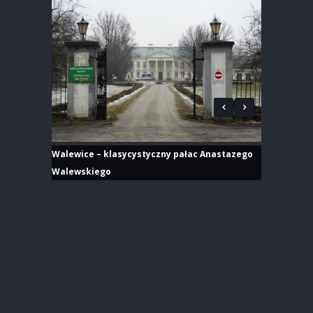
Walewice – klasycystyczny pałac Anastazego
Walewskiego