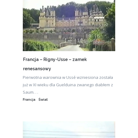
Francja – Rigny-Usse – zamek
renesansowy
Pierwotna warownia w Ussé wzniesiona została
już w XI wieku dla Guelduina zwanego diabłem z
Saum. . .
Francja
Świat