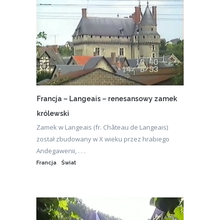
Francja – Langeais – renesansowy zamek
królewski
Zamek w Langeais (fr. Château de Langeais)
został zbudowany w X wieku przez hrabiego
Andegawenii, . . .
Francja
Świat