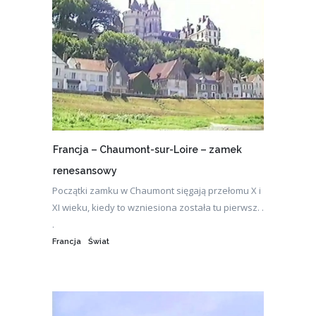
Francja – Chaumont-sur-Loire – zamek
renesansowy
Początki zamku w Chaumont sięgają przełomu X i
XI wieku, kiedy to wzniesiona została tu pierwsz. .
.
Francja
Świat