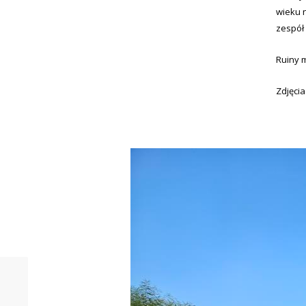
wieku n
zespół
Ruiny 
Zdjęci