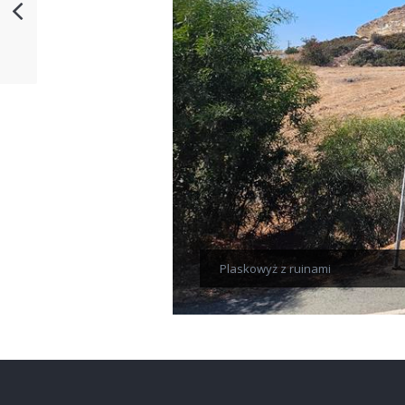
Plaskowyż z ruinami