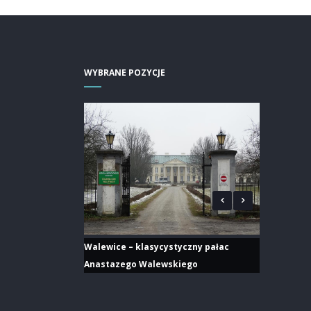
WYBRANE POZYCJE
Walewice – klasycystyczny pałac
Anastazego Walewskiego