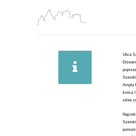
Ulica S
Drzewny
poprzez
Szeroki
Ampla 
końca I
silnie 
Najciek
Szeroki
pomorsk