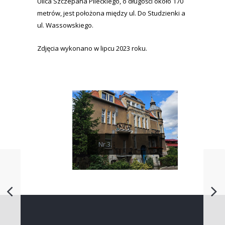
Ulica Szczepana Pileckiego, o długości około 170
metrów, jest położona między ul. Do Studzienki a
ul. Wassowskiego.
Zdjęcia wykonano w lipcu 2023 roku.
Nr.3.