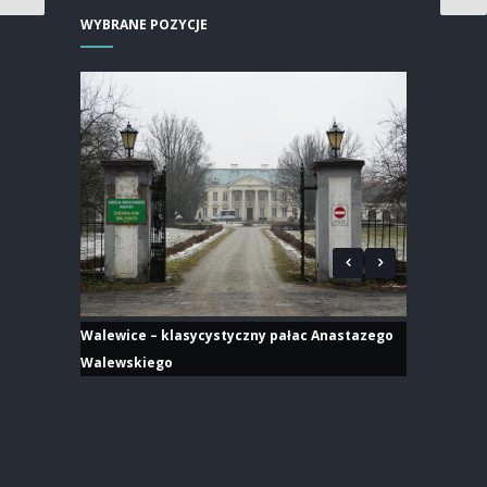
WYBRANE POZYCJE
Walewice – klasycystyczny pałac Anastazego
Walewskiego