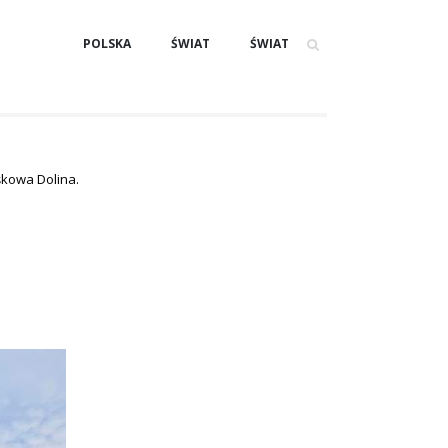
POLSKA
ŚWIAT
ŚWIAT
aśkowa Dolina.