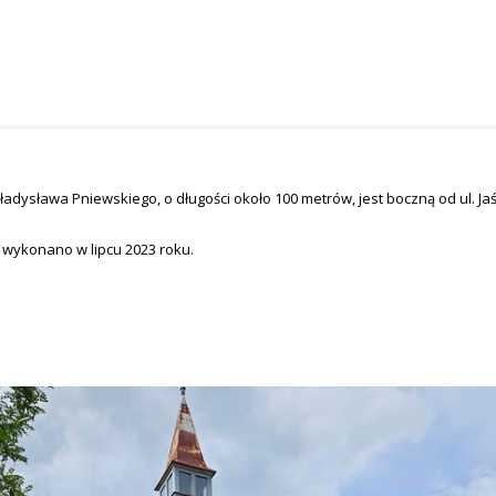
ładysława Pniewskiego, o długości około 100 metrów, jest boczną od ul. J
 wykonano w lipcu 2023 roku.