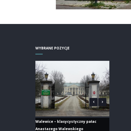
WYBRANE POZYCJE
Walewice – klasycystyczny pałac
Anastazego Walewskiego