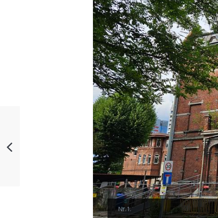
Nr.1.